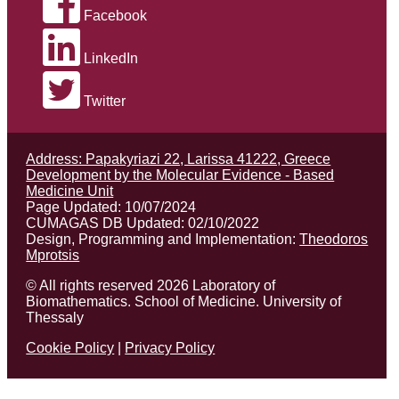
Facebook
LinkedIn
Twitter
Address: Papakyriazi 22, Larissa 41222, Greece
Development by the Molecular Evidence - Based
Medicine Unit
Page Updated: 10/07/2024
CUMAGAS DB Updated: 02/10/2022
Design, Programming and Implementation:
Theodoros
Mprotsis
© All rights reserved 2026 Laboratory of
Biomathematics. School of Medicine. University of
Thessaly
Cookie Policy
|
Privacy Policy