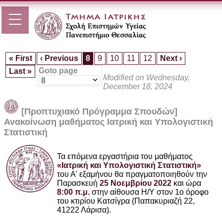
« First
‹ Previous
8
9
10
11
12
Next ›
Goto page
Last »
Modified on Wednesday,
December 18, 2024
[Προπτυχιακό Πρόγραμμα Σπουδών]
Ανακοίνωση μαθήματος Ιατρική και Υπολογιστική
Στατιστική
Τα επόμενα εργαστήρια του μαθήματος
«Ιατρική και Υπολογιστική Στατιστική»
του Α' εξαμήνου θα πραγματοποιηθούν την
Παρασκευή
25 Νοεμβρίου 2022
και ώρα
8:00 π.μ.
στην αίθουσα Η/Υ στον 1ο όροφο
του κτιρίου Κατσίγρα (Παπακυριαζή 22,
41222 Λάρισα).