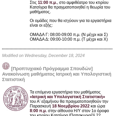
Στις
11:00 π.μ.
, στο αμφιθέατρο του κτιρίου
Κατσίγρα
θα πραγματοποιηθεί η θεωρία του
μαθήματος.
Οι ομάδες που θα ισχύουν για τα εργαστήρια
είναι οι εξής:
ΟΜΑΔΑ Γ: 08:00-09:00 π.μ. (Ν μέχρι και Σ)
ΟΜΑΔΑ Δ: 09:00-10:00 π.μ. (Τ μέχρι και Χ)
Modified on Wednesday, December 18, 2024
[Προπτυχιακό Πρόγραμμα Σπουδών]
Ανακοίνωση μαθήματος Ιατρική και Υπολογιστική
Στατιστική
Τα επόμενα εργαστήρια του μαθήματος
«Ιατρική και Υπολογιστική Στατιστική»
του Α' εξαμήνου θα πραγματοποιηθούν την
Παρασκευή
18 Νοεμβρίου 2022
και ώρα
8:00 π.μ.
στην αίθουσα Η/Υ στον 1ο όροφο
του κτιρίου Κατσίγρα (Παπακυριαζή 22,