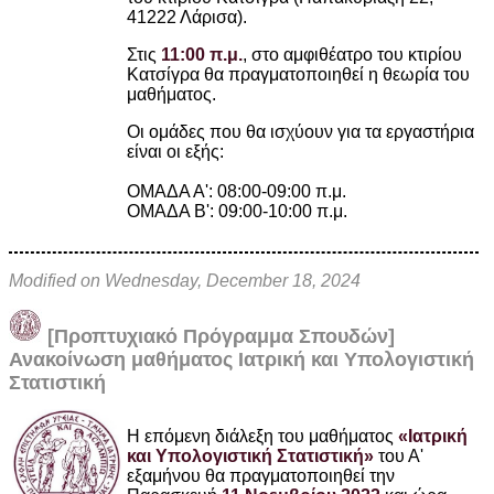
41222 Λάρισα).
Στις
11:00 π.μ.
, στο αμφιθέατρο του κτιρίου
Κατσίγρα
θα πραγματοποιηθεί η θεωρία του
μαθήματος.
Οι ομάδες που θα ισχύουν για τα εργαστήρια
είναι οι εξής:
ΟΜΑΔΑ Α': 08:00-09:00 π.μ.
ΟΜΑΔΑ Β': 09:00-10:00 π.μ.
Modified on Wednesday, December 18, 2024
[Προπτυχιακό Πρόγραμμα Σπουδών]
Ανακοίνωση μαθήματος Ιατρική και Υπολογιστική
Στατιστική
Η επόμενη διάλεξη του μαθήματος
«Ιατρική
και Υπολογιστική Στατιστική»
του Α'
εξαμήνου θα πραγματοποιηθεί την