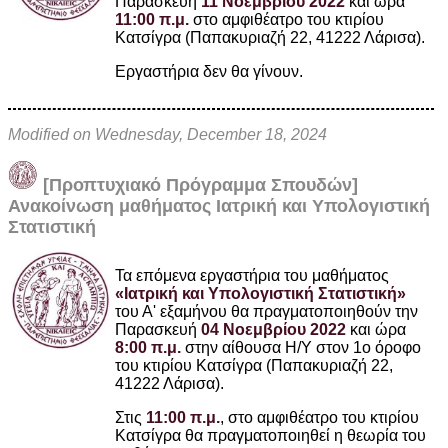
Παρασκευή
11 Νοεμβρίου 2022
και ώρα
11:00 π.μ.
στο αμφιθέατρο του κτιρίου
Κατσίγρα (Παπακυριαζή 22, 41222 Λάρισα).
Εργαστήρια δεν θα γίνουν.
Modified on Wednesday, December 18, 2024
[Προπτυχιακό Πρόγραμμα Σπουδών]
Ανακοίνωση μαθήματος Ιατρική και Υπολογιστική
Στατιστική
Τα επόμενα εργαστήρια του μαθήματος
«Ιατρική και Υπολογιστική Στατιστική»
του Α' εξαμήνου θα πραγματοποιηθούν την
Παρασκευή
04 Νοεμβρίου 2022
και ώρα
8:00 π.μ.
στην αίθουσα Η/Υ στον 1ο όροφο
του κτιρίου Κατσίγρα (Παπακυριαζή 22,
41222 Λάρισα).
Στις
11:00 π.μ.
, στο αμφιθέατρο του κτιρίου
Κατσίγρα
θα πραγματοποιηθεί η θεωρία του