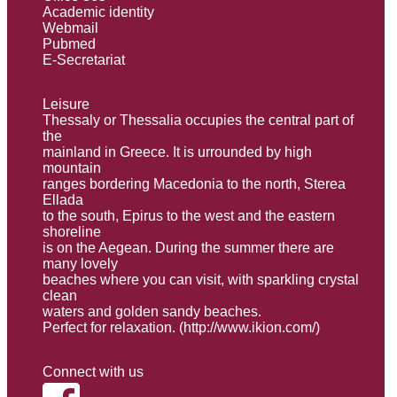
Academic identity
Webmail
Pubmed
E-Secretariat
Leisure
Thessaly or Thessalia occupies the central part of
the
mainland in Greece. It is urrounded by high
mountain
ranges bordering Macedonia to the north, Sterea
Ellada
to the south, Εpirus to the west and the eastern
shoreline
is on the Aegean. During the summer there are
many lovely
beaches where you can visit, with sparkling crystal
clean
waters and golden sandy beaches.
Perfect for relaxation. (
http://www.ikion.com/
)
Connect with us