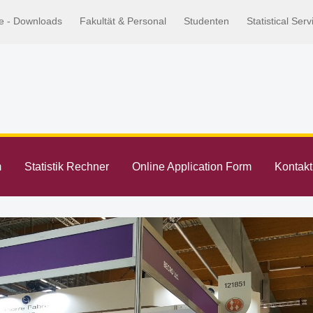
e - Downloads
Fakultät & Personal
Studenten
Statistical Ser
m
Statistik Rechner
Online Application Form
Kontakt