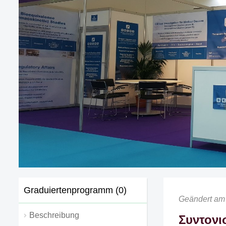
Graduiertenprogramm (0)
Geändert am 
Beschreibung
Συντονι