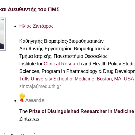
και Διευθυντής του ΠΜΣ
Ηλίας Ζιντζαράς
Καθηγητής Βιομετρίας-Βιομαθηματικών
Διευθυντής Εργαστηρίου Βιομαθηματικών
Τμήμα Ιατρικής, Πανεπιστήμιο Θεσσαλίας
Institute for
Clinical Research
and Health Policy Stud
Sciences, Program in Pharmacology & Drug Develop
Tufts University School of Medicine, Boston, MA, USA
zintza[at]med.uth.gr
Awards
The
Prize of Distinguished Researcher in Medicine 
Zintzaras