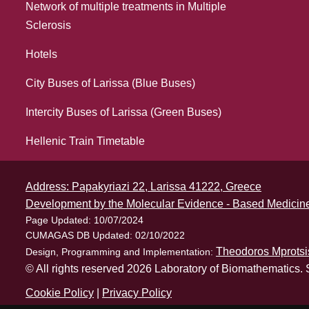
Network of multiple treatments in Multiple
Sclerosis
Hotels
City Buses of Larissa (Blue Buses)
Intercity Buses of Larissa (Green Buses)
Hellenic Train Timetable
Address: Papakyriazi 22, Larissa 41222, Greece
Development by the Molecular Evidence - Based Medicine
Page Updated: 10/07/2024
CUMAGAS DB Updated: 02/10/2022
Theodoros Mprotsi
Design, Programming and Implementation:
© All rights reserved 2026 Laboratory of Biomathematics. 
Cookie Policy
|
Privacy Policy