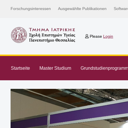
Forschungsinteressen
Ausgewählte Publikationen
Softwar
Please
Login
Startseite
Master Studium
Grundstudienprogram