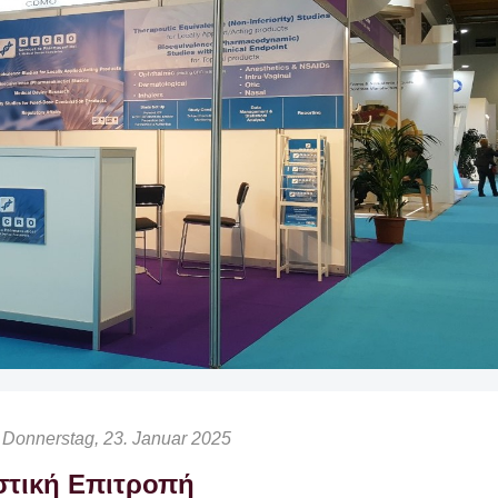
Donnerstag, 23. Januar 2025
στική Επιτροπή