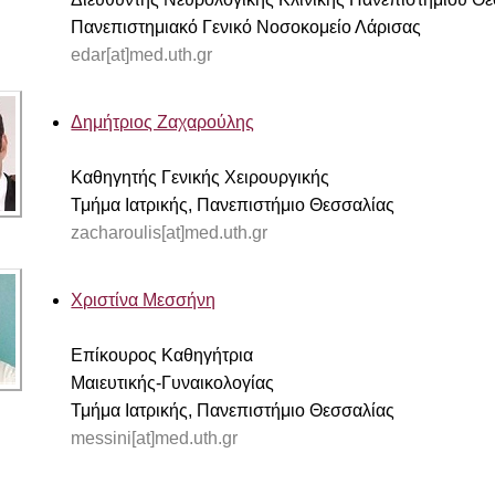
Πανεπιστημιακό Γενικό Νοσοκομείο Λάρισας
edar[at]med.uth.gr
Δημήτριος Ζαχαρούλης
Καθηγητής Γενικής Χειρουργικής
Τμήμα Ιατρικής, Πανεπιστήμιο Θεσσαλίας
zacharoulis[at]med.uth.gr
Χριστίνα Μεσσήνη
Επίκουρος Καθηγήτρια
Μαιευτικής-Γυναικολογίας
Τμήμα Ιατρικής, Πανεπιστήμιο Θεσσαλίας
messini[at]med.uth.gr