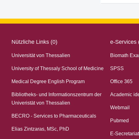
Nützliche Links (0)
e-Services 
Universität von Thessalien
Biomath Exa
University of Thessaly School of Medicine
SPSS
Medical Degree English Program
Office 365
Bibliotheks- und Informationszentrum der
Academic ide
Univeristät von Thessalien
Webmail
BECRO - Services to Pharmaceuticals
Pubmed
Elias Zintzaras, MSc, PhD
E-Secretariat