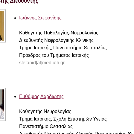
ής Διευθυντής
Ιωάννης Στεφανίδης
Καθηγητής Παθολογίας-Νεφρολογίας
Διευθυντής Νεφρολογικής Κλινικής
Τμήμα Ιατρικής, Πανεπιστήμιο Θεσσαλίας
Πρόεδρος του Τμήματος Ιατρικής
stefanid[at]med.uth.gr
Ευθύμιος Δαρδιώτης
Καθηγητής Νευρολογίας
Τμήμα Ιατρικής, Σχολή Επιστημών Υγείας
Πανεπιστήμιο Θεσσαλίας
Διευθυντής Νευρολογικής Κλινικής Πανεπιστημίου Θ