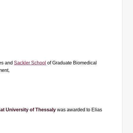
ies and
Sackler School
of Graduate Biomedical
ment,
at University of Thessaly
was awarded to Elias