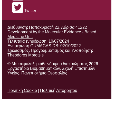
Twitter
Διεύθυνση: Παπακυριαζή 22, Λάρισα 41222
Development by the Molecular Evidence - Based
Medicine Unit
Τελευταία ενημέρωση: 10/07/2024
Ενημέρωση CUMAGAS DB: 02/10/2022
Σχεδιασμός, Προγραμματισμός και Υλοποίηση:
Theodoros Mprotsis
© Με επιφύλαξη κάθε νόμιμου διακαιώματος 2026
Εργαστήριο Βιομαθηματικών. Σχολή Επιστημών
Υγείας. Πανεπιστήμιο Θεσσαλίας
Πολιτική Cookie
|
Πολιτική Απορρήτου