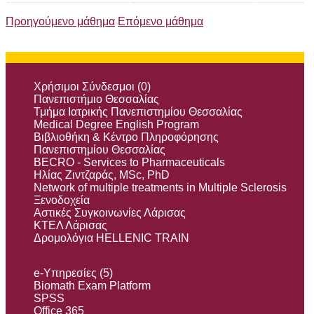
Προηγούμενο μάθημα
Επόμενο μάθημα
Χρήσιμοι Σύνδεσμοι (0)
Πανεπιστήμιο Θεσσαλίας
Τμήμα Ιατρικής Πανεπιστημίου Θεσσαλίας
Medical Degree English Program
Βιβλιοθήκη & Κέντρο Πληροφόρησης
Πανεπιστημίου Θεσσαλίας
BECRO - Services to Pharmaceuticals
Ηλίας Ζιντζαράς, MSc, PhD
Network of multiple treatments in Multiple Sclerosis
Ξενοδοχεία
Αστικές Συγκοινωνίες Λάρισας
ΚΤΕΛ Λάρισας
Δρομολόγια HELLENIC TRAIN
e-Υπηρεσίες (5)
Biomath Exam Platform
SPSS
Office 365