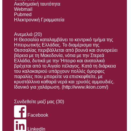
Ακαδημαϊκή ταυτότητα
Webmail
Pubmed
Ηλεκτρονική Γραμματεία
Ανεμελιά (20)
Η Θεσσαλία καταλαμβάνει το κεντρικό τμήμα της
Ηπειρωτικής Ελλάδας. Το διαμέρισμα της
Θεσσαλίας περιβάλλεται από βουνά και συνορεύει
βόρεια με τη Μακεδονία, νότια με την Στερεά
Ελλάδα, δυτικά με την Ήπειρο και ανατολικά
βρέχεται από το Αιγαίο πέλαγος. Κατά τη διάρκεια
του καλοκαιριού υπάρχουν πολλές όμορφες
παραλίες που μπορείτε να επισκεφθείτε, με
κρυστάλλινα καθαρά νερά και χρυσές αμμουδιές.
Ιδανικό για χαλάρωση. (
http://www.ikion.com/
)
Συνδεθείτε μαζί μας (30)
Facebook
LinkedIn