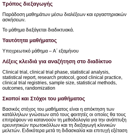
Τρόπος διεξαγωγής
Παράδοση μαθημάτων μέσω διαλέξεων και εργαστηριακών
ασκήσεων.
Το μάθημα διεξάγεται διαδικτυακά.
Ταυτότητα μαθήματος
Υποχρεωτικό μάθημα – A΄ εξαμήνου
Λέξεις κλειδιά για αναζήτηση στο διαδίκτυο
Clinical trial, clinical trial phase, statistical analysis,
statistical report, research protocol, good clinical practice,
clinical trial registries, sample size, statistical methods,
outcomes, randomization
Σκοποί και Στόχοι του μαθήματος
Βασικός στόχος του μαθήματος είναι η απόκτηση των
κατάλληλων γνώσεων από τους φοιτητές οι οποίες θα τους
επιτρέψουν να κατανοούν τη μεθοδολογία για την ανάπτυξη
ερευνητικών πρωτοκόλλων και τη διεξαγωγή κλινικών
μελετών. Ειδικότερα μετά τη διδασκαλία και επιτυχή εξέταση