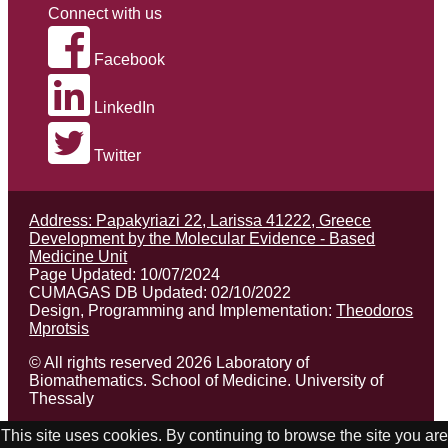
Connect with us
Facebook
LinkedIn
Twitter
Address: Papakyriazi 22, Larissa 41222, Greece
Development by the Molecular Evidence - Based
Medicine Unit
Page Updated: 10/07/2024
CUMAGAS DB Updated: 02/10/2022
Design, Programming and Implementation:
Theodoros
Mprotsis
© All rights reserved 2026 Laboratory of
Biomathematics. School of Medicine. University of
Thessaly
Cookie Policy
|
Privacy Policy
This site uses cookies. By continuing to browse the site you are