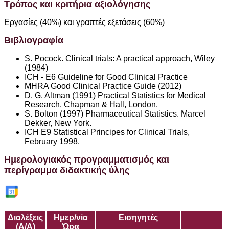
Τρόπος και κριτήρια αξιολόγησης
Εργασίες (40%) και γραπτές εξετάσεις (60%)
Βιβλιογραφία
S. Pocock. Clinical trials: A practical approach, Wiley
(1984)
ICH - E6 Guideline for Good Clinical Practice
MHRA Good Clinical Practice Guide (2012)
D. G. Altman (1991) Practical Statistics for Medical
Research. Chapman & Hall, London.
S. Bolton (1997) Pharmaceutical Statistics. Marcel
Dekker, New York.
ICH E9 Statistical Principes for Clinical Trials,
February 1998.
Ημερολογιακός προγραμματισμός και
περίγραμμα διδακτικής ύλης
Διαλέξεις
Ημερ/νία
Εισηγητές
(Α/Α)
Ώρα